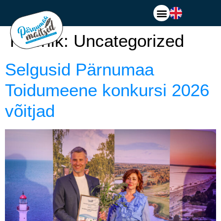
Rubriik:
Uncategorized
Selgusid Pärnumaa
Toidumeene konkursi 2026
võitjad