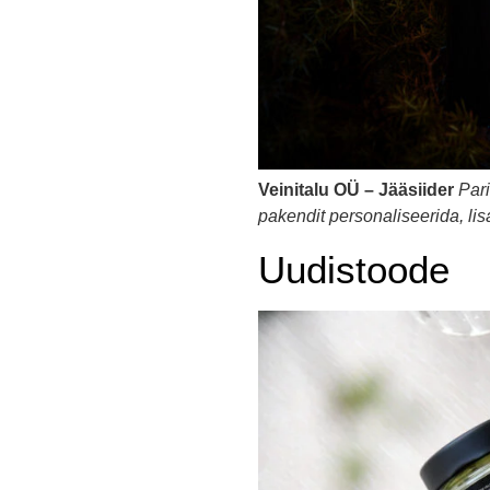
Veinitalu OÜ – Jääsiider
Pari
pakendit personaliseerida, lis
Uudistoode