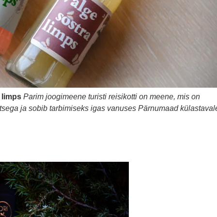
 limps
Parim joogimeene turisti reisikotti on meene, mis on
aitsega ja sobib tarbimiseks igas vanuses Pärnumaad külastaval