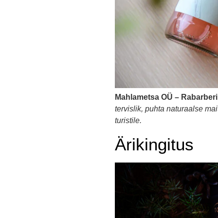
Mahlametsa OÜ – Rabarberi
tervislik, puhta naturaalse m
turistile.
Ärikingitus