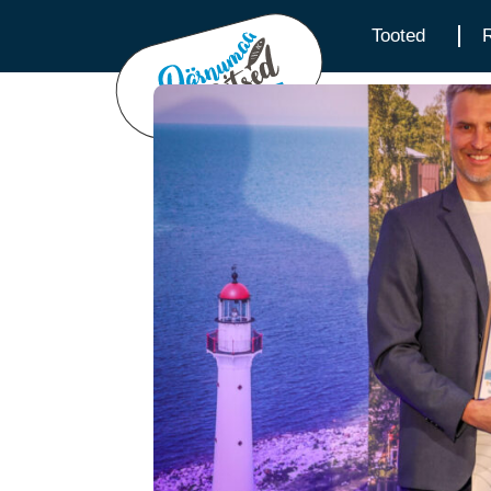
Tooted
R